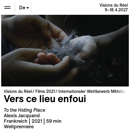
Visions du Réel
De
9–18.4.2027
En
Fr
Visions du Réel
Films 2021
Internationaler Wettbewerb Mittellang
Vers ce lieu enfoui
To the Hiding Place
Alexis Jacquand
Frankreich | 2021 | 59 min
Weltpremiere