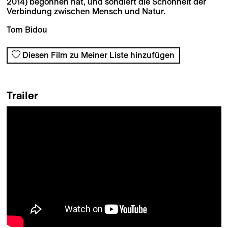
2014) begonnen hat, und sondiert die Schönheit der
Verbindung zwischen Mensch und Natur.
Tom Bidou
Diesen Film zu Meiner Liste hinzufügen
Trailer