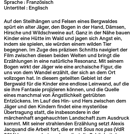
Sprache : Französisch
Untertitel : Englisch
Auf den Steilhängen und Felsen eines Bergwaldes
spürt ein alter Jäger, den Bogen in der Hand, Dämsen,
Hirsche und Wildschweine auf. Ganz in der Nähe bauen
Kinder eine Hütte im Wald und jagen sich Angst ein,
indem sie spielen, sie würden einem wilden Tier
begegnen. Im Zuge des präzisen Schnitts navigiert der
Film zwischen diesen beiden Welten und bringt die
Erzählungen in eine natürliche Resonanz. Mit seinem
Bogen wirkt der Jäger wie eine archaische Figur, die
uns von dem Wandel erzählt, der sich an dem Ort
vollzogen hat. In diesem geteilten Gebiet ist der
Bergwald für die Kinder eine endlose Leinwand, auf die
sie ihre Fantasie projizieren können, und die Quelle
eines manchmal von Ängstlichkeit getrübten
Entzückens. Im Lauf des Hin- und Hers zwischen dem
Jäger und den Kindern findet eine mysteriöse
Übertragung statt, die insbesondere in der
märchenhaft angehauchten Landschaft zum Ausdruck
kommt. Mit seiner strahlenden Erzählung setzt Alexis
Jacquand die Arbeit fort, die er mit
Sous nos pas
(VdR