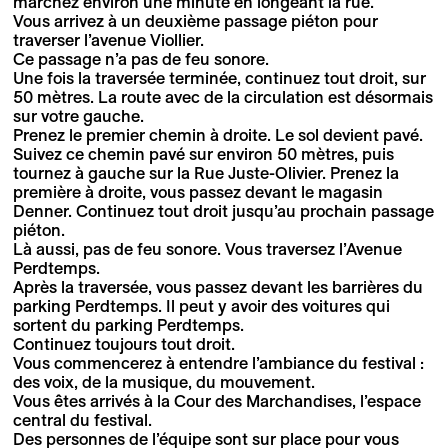
marchez environ une minute en longeant la rue.
Vous arrivez à un deuxième passage piéton pour
traverser l’avenue Viollier.
Ce passage n’a pas de feu sonore.
Une fois la traversée terminée, continuez tout droit, sur
50 mètres. La route avec de la circulation est désormais
sur votre gauche.
Prenez le premier chemin à droite. Le sol devient pavé.
Suivez ce chemin pavé sur environ 50 mètres, puis
tournez à gauche sur la Rue Juste-Olivier. Prenez la
première à droite, vous passez devant le magasin
Denner. Continuez tout droit jusqu’au prochain passage
piéton.
Là aussi, pas de feu sonore. Vous traversez l’Avenue
Perdtemps.
Après la traversée, vous passez devant les barrières du
parking Perdtemps. Il peut y avoir des voitures qui
sortent du parking Perdtemps.
Continuez toujours tout droit.
Vous commencerez à entendre l’ambiance du festival :
des voix, de la musique, du mouvement.
Vous êtes arrivés à la Cour des Marchandises, l’espace
central du festival.
Des personnes de l’équipe sont sur place pour vous