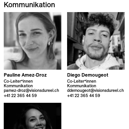
Kommunikation
Pauline
Amez-Droz
Diego
Demougeot
Co-Leiter*innen
Co-Leiter*innen
Kommunikation
Kommunikation
pamez-droz@visionsdureel.ch
ddemougeot@visionsdureel.ch
+41 22 365 44 59
+41 22 365 44 59