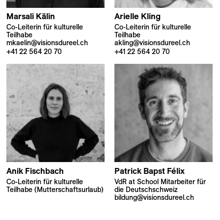
Marsali
Kälin
Arielle
Kling
Co-Leiterin für kulturelle
Co-Leiterin für kulturelle
Teilhabe
Teilhabe
mkaelin@visionsdureel.ch
akling@visionsdureel.ch
+41 22 564 20 70
+41 22 564 20 70
Anik
Fischbach
Patrick
Bapst Félix
Co-Leiterin für kulturelle
VdR at School Mitarbeiter für
Teilhabe (Mutterschaftsurlaub)
die Deutschschweiz
bildung@visionsdureel.ch