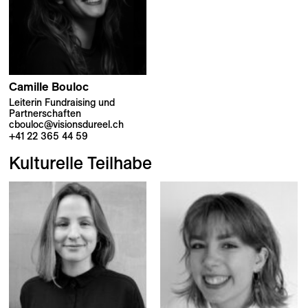
Camille
Bouloc
Leiterin Fundraising und
Partnerschaften
cbouloc@visionsdureel.ch
+41 22 365 44 59
Kulturelle Teilhabe