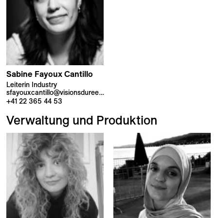
Sabine
Fayoux Cantillo
Leiterin Industry
sfayouxcantillo@visionsdureel.ch
+41 22 365 44 53
Verwaltung und Produktion