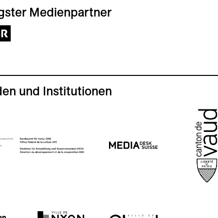
gster Medienpartner
en und Institutionen