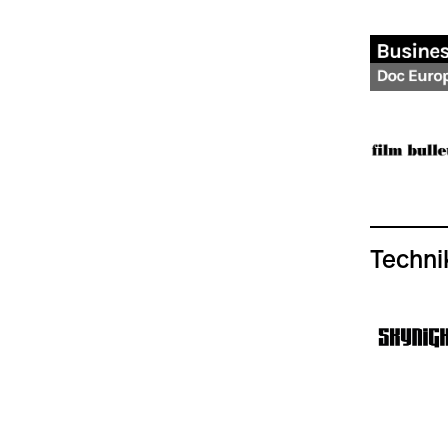
Techni