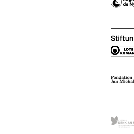
Stiftu