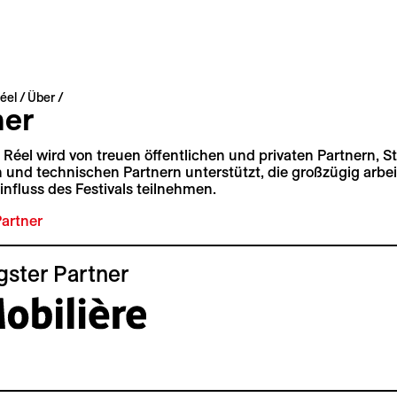
éel
Über
ner
 Réel wird von treuen öffentlichen und privaten Partnern, S
 und technischen Partnern unterstützt, die großzügig arbe
influss des Festivals teilnehmen.
Partner
gster Partner