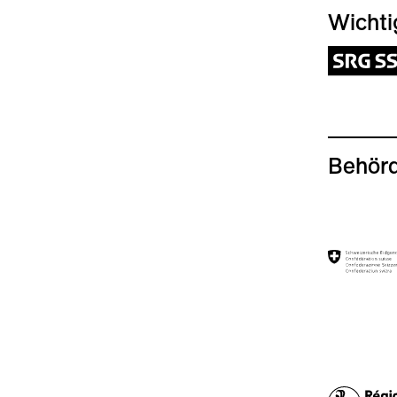
Wichti
Behörd