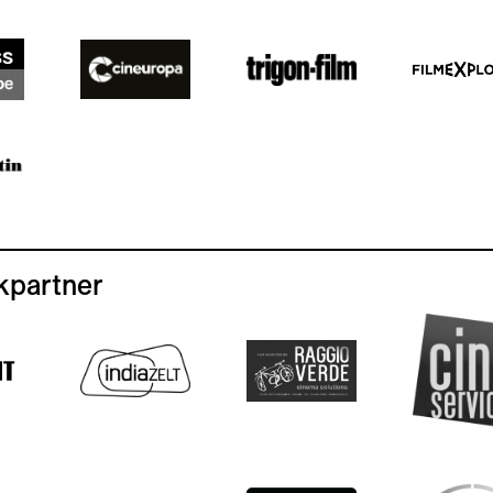
kpartner