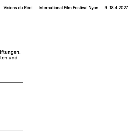
Visions du Réel
International Film Festival Nyon
9–18.4.2027
tiftungen,
iten und