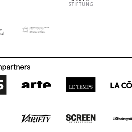
partners