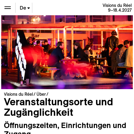
Visions du Réel
De
9–18.4.2027
En
Fr
Visions du Réel
Über
Veranstaltungsorte und
Zugänglichkeit
Öffnungszeiten, Einrichtungen und