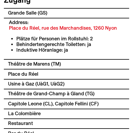
Zugang
Grande Salle (GS)
Address:
Place du Réel, rue des Marchandises, 1260 Nyon
Plätze für Personen im Rollstuhl: 2
Behindertengerechte Toiletten: ja
Induktive Höranlage: ja
Théâtre de Marens (TM)
Place du Réel
Usine à Gaz (UàG1, UàG2)
Théâtre de Grand-Champ à Gland (TG)
Capitole Leone (CL), Capitole Fellini (CF)
La Colombière
Restaurant