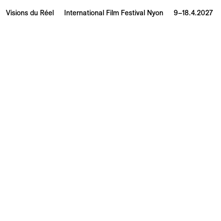
Visions du Réel
International Film Festival Nyon
9–18.4.2027