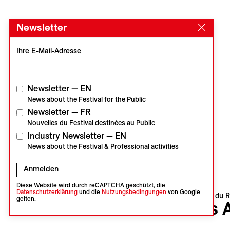
Newsletter
Ihre E-Mail-Adresse
Newsletter — EN
News about the Festival for the Public
Newsletter — FR
Nouvelles du Festival destinées au Public
Industry Newsletter — EN
News about the Festival & Professional activities
Anmelden
Diese Website wird durch reCAPTCHA geschützt, die
Datenschutzerklärung
und die
Nutzungsbedingungen
von Google
Visions du R
gelten.
Les 
Info