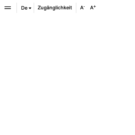
-
+
Zugänglichkeit
A
A
De
En
Fr