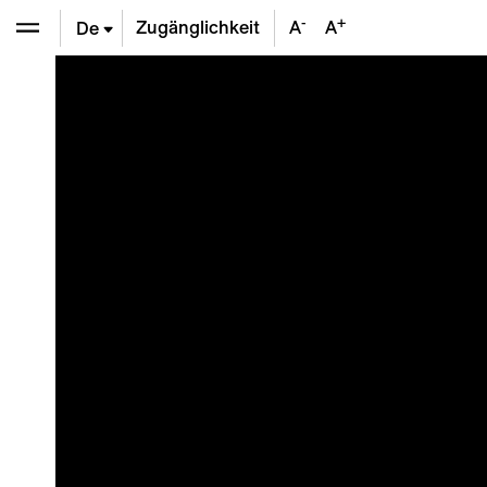
-
+
Zugänglichkeit
A
A
De
En
Fr