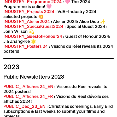
INDUSTRY_Programme 2024
: 🩷 The 2024
Programme is online! 🩷
INDUSTRY_Projects 2024
: VdR–Industry 2024
selected projects 💥
INDUSTRY_Atelier2024
: Atelier 2024: Alice Diop ✨
INDUSTRY_SpecialGuest2024
: Special Guest 2024 :
Jonh Wilson 💫
INDUSTRY_GuestofHonour24
: Guest of Honour 2024:
Jia Zhang-Ke 🌟
INDUSTRY_Posters 24
: Visions du Réel reveals its 2024
posters!
2023
Public Newsletters 2023
PUBLIC_ Affiches 24_EN
: Visions du Réel reveals its
2024 posters!
PUBLIC_ Affiches 24_FR
: Visions du Réel dévoile ses
affiches 2024!
PUBLIC_Dec_23_EN
: Christmas screenings, Early Bird
subscriptions & last weeks to submit your films and
projects!