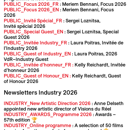
PUBLIC_Focus 2026_FR
: Meriem Bennani, Focus 2026
PUBLIC_Focus 2026_EN
: Meriem Bennani, Focus
2026
PUBLIC_Invité Spécial_FR
: Sergei Loznitsa,
Invité spécial 2026
PUBLIC_Special Guest_EN
: Sergei Loznitsa, Special
Guest 2026
PUBLIC_Invitée Industry_FR
: Laura Poitras, Invitée de
l’Industry 2026
PUBLIC_Guest of Industry_EN
: Laura Poitras, 2026
VdR–Industry Guest
PUBLIC_Invitée d’honneur_FR :
Kelly Reichardt, Invitée
d’honneur 2026
PUBLIC_Guest of Honour_EN :
Kelly Reichardt, Guest
of Honour 2026
Newsletters Industry 2026
INDUSTRY_New Artistic Direction 2026
: Anne Delseth
appointed new artistic director of Visions du Réel
INDUSTRY_AWARDS_Programme 2026
: Awards –
57th edition 🏆
INDUSTRY_Online programme
: A selection of 50 films