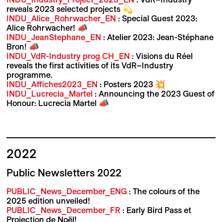
reveals 2023 selected projects 💫
INDU_Alice_Rohrwacher_EN
: Special Guest 2023:
Alice Rohrwacher! 📣
INDU_JeanStephane_EN
: Atelier 2023: Jean-Stéphane
Bron! 📣
INDU_VdR-Industry prog CH_EN
: Visions du Réel
reveals the first activities of its VdR–Industry
programme.
INDU_Affiches2023_EN
: Posters 2023 💥
INDU_Lucrecia_Martel
: Announcing the 2023 Guest of
Honour: Lucrecia Martel 📣
2022
Public Newsletters 2022
PUBLIC_News_December_ENG
: The colours of the
2025 edition unveiled!
PUBLIC_News_December_FR
: Early Bird Pass et
Projection de Noël!