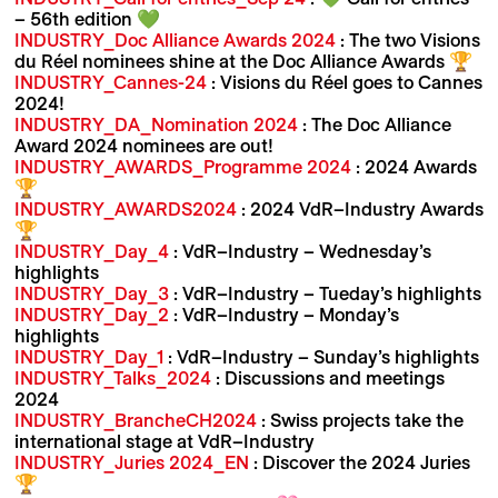
– 56th edition 💚
INDUSTRY_Doc Alliance Awards 2024
: The two Visions
du Réel nominees shine at the Doc Alliance Awards 🏆
INDUSTRY_Cannes-24
: Visions du Réel goes to Cannes
2024!
INDUSTRY_DA_Nomination 2024
: The Doc Alliance
Award 2024 nominees are out!
INDUSTRY_AWARDS_Programme 2024
: 2024 Awards
🏆
INDUSTRY_AWARDS2024
: 2024 VdR–Industry Awards
🏆
INDUSTRY_Day_4
: VdR–Industry – Wednesday’s
highlights
INDUSTRY_Day_3
: VdR–Industry – Tueday’s highlights
INDUSTRY_Day_2
: VdR–Industry – Monday’s
highlights
INDUSTRY_Day_1
: VdR–Industry – Sunday’s highlights
INDUSTRY_Talks_2024
: Discussions and meetings
2024
INDUSTRY_BrancheCH2024
: Swiss projects take the
international stage at VdR–Industry
INDUSTRY_Juries 2024_EN
: Discover the 2024 Juries
🏆