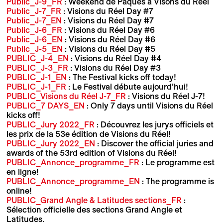
Public_J-9_FR
: Weekend de Pâques à Visons du Réel
Public_J-7_FR
: Visions du Réel Day #7
Public_J-7_EN
: Visions du Réel Day #7
Public_J-6_FR
: Visions du Réel Day #6
Public_J-6_EN
: Visions du Réel Day #6
Public_J-5_EN
: Visions du Réel Day #5
PUBLIC_J-4_EN
: Visions du Réel Day #4
PUBLIC_J-3_FR
: Visions du Réel Day #3
PUBLIC_J-1_EN
: The Festival kicks off today!
PUBLIC_J-1_FR
: Le Festival débute aujourd’hui!
PUBLIC_Visions du Réel J-7_FR
: Visions du Réel J-7!
PUBLIC_7 DAYS_EN
: Only 7 days until Visions du Réel
kicks off!
PUBLIC_Jury 2022_FR
: Découvrez les jurys officiels et
les prix de la 53e édition de Visions du Réel!
PUBLIC_Jury 2022_EN
: Discover the official juries and
awards of the 53rd edition of Visions du Réel!
PUBLIC_Annonce_programme_FR
: Le programme est
en ligne!
PUBLIC_Annonce_programme_EN
: The programme is
online!
PUBLIC_Grand Angle & Latitudes sections_FR
:
Sélection officielle des sections Grand Angle et
Latitudes.