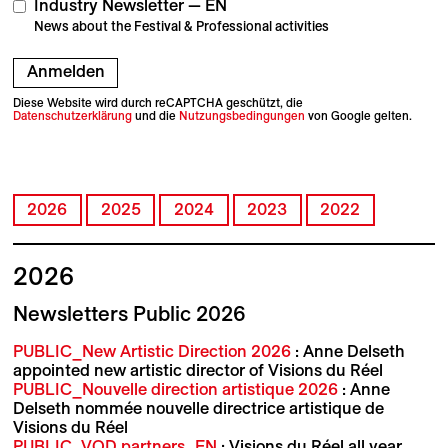
Industry Newsletter — EN
News about the Festival & Professional activities
Anmelden
Diese Website wird durch reCAPTCHA geschützt, die
Datenschutzerklärung
und die
Nutzungsbedingungen
von Google gelten.
2026
2025
2024
2023
2022
2026
Newsletters Public 2026
PUBLIC_New Artistic Direction 2026
: Anne Delseth
appointed new artistic director of Visions du Réel
PUBLIC_Nouvelle direction artistique 2026
: Anne
Delseth nommée nouvelle directrice artistique de
Visions du Réel
PUBLIC_VOD partners_EN
: Visions du Réel all year