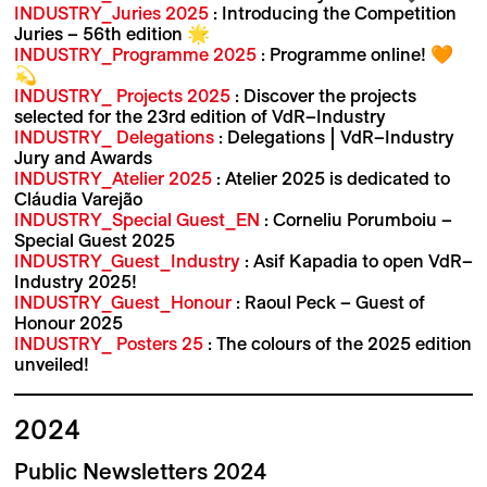
INDUSTRY_Juries 2025
: Introducing the Competition
Juries – 56th edition 🌟
INDUSTRY_Programme 2025
: Programme online! 🧡
💫
INDUSTRY_ Projects 202
5
: Discover the projects
selected for the 23rd edition of VdR–Industry
INDUSTRY_ Delegations
: Delegations | VdR–Industry
Jury and Awards
INDUSTRY_Atelier 2025
: Atelier 2025 is dedicated to
Cláudia Varejão
INDUSTRY_Special Guest_EN
: Corneliu Porumboiu –
Special Guest 2025
INDUSTRY_Guest_Industry
: Asif Kapadia to open VdR–
Industry 2025!
INDUSTRY_Guest_Honour
: Raoul Peck – Guest of
Honour 2025
INDUSTRY_ Posters 25
: The colours of the 2025 edition
unveiled!
2024
Public Newsletters 2024