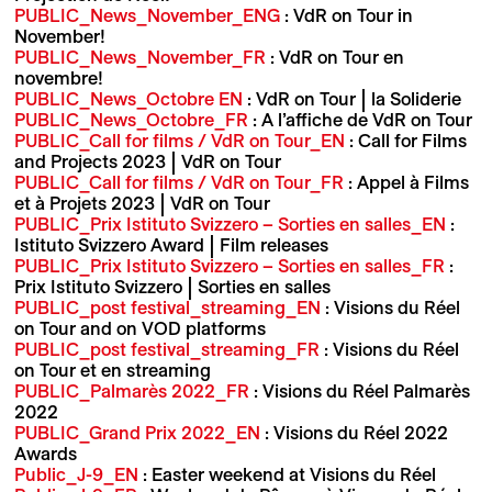
PUBLIC_News_November_ENG
: VdR on Tour in
November!
PUBLIC_News_November_FR
: VdR on Tour en
novembre!
PUBLIC_News_Octobre EN
: VdR on Tour | la Soliderie
PUBLIC_News_Octobre_FR
: A l’affiche de VdR on Tour
PUBLIC_Call for films / VdR on Tour_EN
: Call for Films
and Projects 2023 | VdR on Tour
PUBLIC_Call for films / VdR on Tour_FR
: Appel à Films
et à Projets 2023 | VdR on Tour
PUBLIC_Prix Istituto Svizzero – Sorties en salles_EN
:
Istituto Svizzero Award | Film releases
PUBLIC_Prix Istituto Svizzero – Sorties en salles_FR
:
Prix Istituto Svizzero | Sorties en salles
PUBLIC_post festival_streaming_EN
: Visions du Réel
on Tour and on VOD platforms
PUBLIC_post festival_streaming_FR
: Visions du Réel
on Tour et en streaming
PUBLIC_Palmarès 2022_FR
: Visions du Réel Palmarès
2022
PUBLIC_Grand Prix 2022_EN
: Visions du Réel 2022
Awards
Public_J-9_EN
: Easter weekend at Visions du Réel