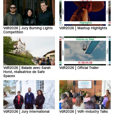
VdR2026 | Jury Burning Lights
VdR2026 | Mashup Highlights
Competition
VdR2026 | Balade avec Sarah
VdR2026 | Official Trailer
Horst, réalisatrice de Safe
Spaces
VdR2026 | Jury International
VdR2026 | VdR–Industry Talks