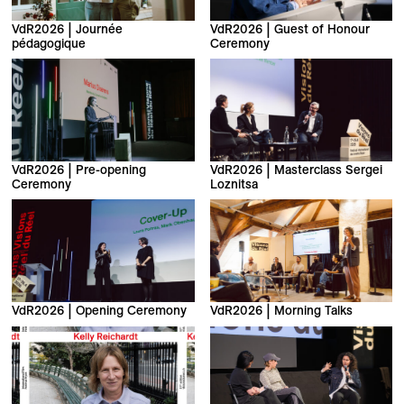
VdR2026 | Journée
VdR2026 | Guest of Honour
pédagogique
Ceremony
VdR2026 | Pre-opening
VdR2026 | Masterclass Sergei
Ceremony
Loznitsa
VdR2026 | Opening Ceremony
VdR2026 | Morning Talks