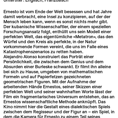
Ernesto ist vom Ende der Welt besessen und hat Jahre
damit verbracht, eine Insel zu konzipieren, auf der der
Mensch leben kann, wenn es sonst nichts mehr gibt.
Der kubanische Wissenschaftler, der einem speziellen
Forschungsansatz folgt, enthüllt uns sein Modell einer
perfekten Welt, das eigentümliche «Metatron», das den
Würfel und den Kreis als perfekte, in der Natur
vorkommende Formen vereint, die uns im Falle eines
Katastrophenszenarios zu retten haben.
Alejandro Alonso konstruiert das Porträt einer
Persönlichkeit, die zwischen dem Genius und dem
Absurden einer Burleske schwankt. Er filmt ihn alleine
bei sich zu Hause, umgeben von mathematischen
Formeln und auf Papierfetzen gezeichneten
geometrischen Figuren. Mit der Aufnahme der
arbeitenden Hände Ernestos, seiner Skizzen einer
perfekten Welt und seiner wahnhaften Worte lässt der
Film ein fragmentarisches Universum entstehen, das an
Ernestos wissenschaftliche Methode anknüpft. Das
Kino nimmt hier die Gestalt eines dialektischen Spiels
zwischen dem Regisseur und der Figur an – ein Spiel, in
dem die Kamera für Ernesto zu einem Teil seines