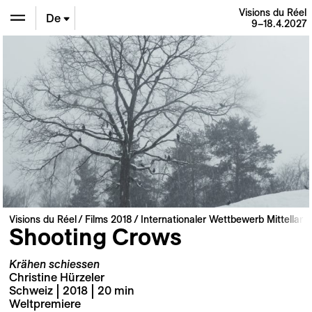
Visions du Réel
De
9–18.4.2027
En
Fr
Visions du Réel
Films 2018
Internationaler Wettbewerb Mittellang
Shooting Crows
Krähen schiessen
Christine Hürzeler
Schweiz | 2018 | 20 min
Weltpremiere