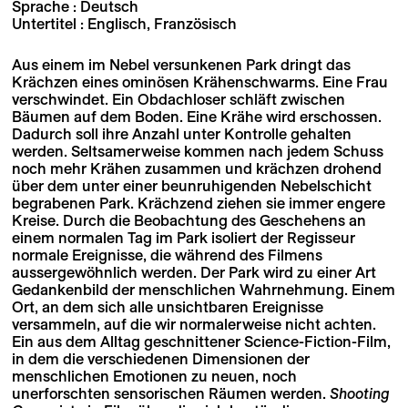
Sprache : Deutsch
Untertitel : Englisch, Französisch
Aus einem im Nebel versunkenen Park dringt das
Krächzen eines ominösen Krähenschwarms. Eine Frau
verschwindet. Ein Obdachloser schläft zwischen
Bäumen auf dem Boden. Eine Krähe wird erschossen.
Dadurch soll ihre Anzahl unter Kontrolle gehalten
werden. Seltsamerweise kommen nach jedem Schuss
noch mehr Krähen zusammen und krächzen drohend
über dem unter einer beunruhigenden Nebelschicht
begrabenen Park. Krächzend ziehen sie immer engere
Kreise. Durch die Beobachtung des Geschehens an
einem normalen Tag im Park isoliert der Regisseur
normale Ereignisse, die während des Filmens
aussergewöhnlich werden. Der Park wird zu einer Art
Gedankenbild der menschlichen Wahrnehmung. Einem
Ort, an dem sich alle unsichtbaren Ereignisse
versammeln, auf die wir normalerweise nicht achten.
Ein aus dem Alltag geschnittener Science-Fiction-Film,
in dem die verschiedenen Dimensionen der
menschlichen Emotionen zu neuen, noch
unerforschten sensorischen Räumen werden.
Shooting