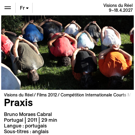
Visions du Réel
Fr
9–18.4.2027
En
De
Visions du Réel
Films 2012
Compétition Internationale Courts Mé
Praxis
Bruno Moraes Cabral
Portugal | 2011 | 29 min
Langue : portugais
Sous-titres : anglais