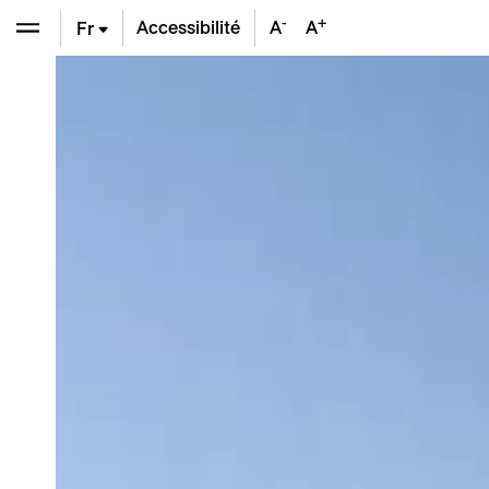
-
+
Accessibilité
A
A
Fr
En
De