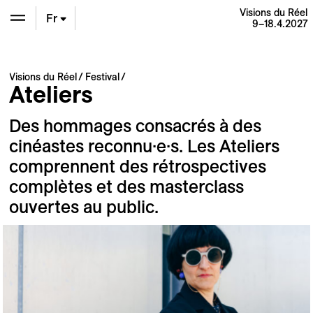
Visions du Réel
Fr
9–18.4.2027
En
Visions du Réel
Festival
Ateliers
De
Des hommages consacrés à des
cinéastes reconnu·e·s. Les Ateliers
comprennent des rétrospectives
complètes et des masterclass
ouvertes au public.