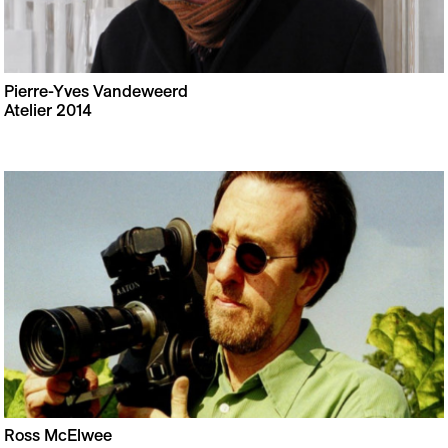
Pierre-Yves Vandeweerd
Atelier 2014
Ross McElwee