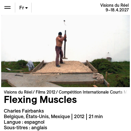
Visions du Réel
Fr
9–18.4.2027
En
De
Visions du Réel
Films 2012
Compétition Internationale Courts Mé
Flexing Muscles
Charles Fairbanks
Belgique, États-Unis, Mexique | 2012 | 21 min
Langue : espagnol
Sous-titres : anglais