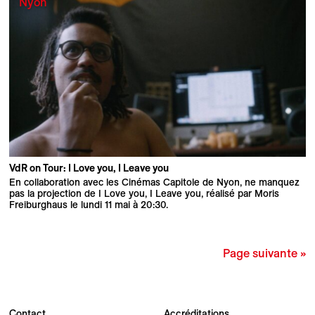
Nyon
VdR on Tour: I Love you, I Leave you
En collaboration avec les Cinémas Capitole de Nyon, ne manquez
pas la projection de I Love you, I Leave you, réalisé par Moris
Freiburghaus le lundi 11 mai à 20:30.
Page suivante »
Contact
Accréditations