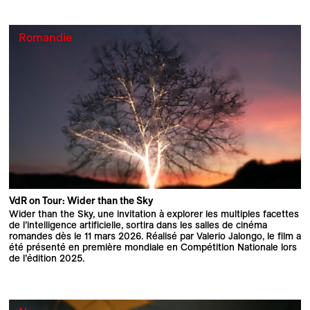
Romandie
VdR on Tour: Wider than the Sky
Wider than the Sky, une invitation à explorer les multiples facettes
de l’intelligence artificielle, sortira dans les salles de cinéma
romandes dès le 11 mars 2026. Réalisé par Valerio Jalongo, le film a
été présenté en première mondiale en Compétition Nationale lors
de l’édition 2025.