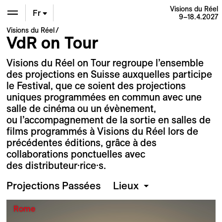
Visions du Réel
Fr
9–18.4.2027
Visions du Réel
En
VdR on Tour
Visions du Réel on Tour regroupe l’ensemble
De
des projections en Suisse auxquelles participe
le Festival, que ce soient des projections
uniques programmées en commun avec une
salle de cinéma ou un évènement,
ou l’accompagnement de la sortie en salles de
films programmés à Visions du Réel lors de
précédentes éditions, grâce à des
collaborations ponctuelles avec
des distributeur·rice·s.
Projections Passées
Lieux
Rome