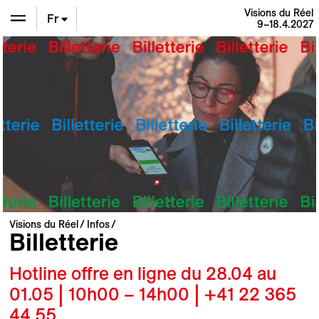
Visions du Réel
Fr
9–18.4.2027
En
De
Visions du Réel
Infos
Billetterie
Hotline offre en ligne du 28.04 au
01.05 | 10h00 – 14h00 | +41 22 365
44 55