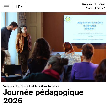
Visions du Réel
Fr
9–18.4.2027
En
De
Visions du Réel
Publics & activités
Journée pédagogique
2026