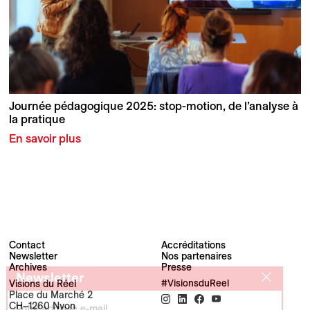
Journée pédagogique 2025: stop-motion, de l’analyse à
la pratique
En savoir plus
Contact
Accréditations
Newsletter
Nos partenaires
Archives
Presse
Newsletter
Visions du Réel
#VisionsduReel
Place du Marché 2
CH–1260 Nyon
Votre adresse e-mail