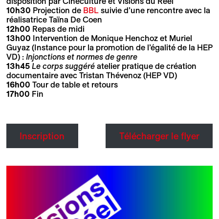
disposition par Cinéculture et Visions du Réel
10h30
Projection de
BBL
suivie d’une rencontre avec la
réalisatrice Taïna De Coen
12h00
Repas de midi
13h00
Intervention de Monique Henchoz et Muriel
Guyaz (Instance pour la promotion de l’égalité de la HEP
VD) :
Injonctions et normes de genre
13h45
Le corps suggéré
atelier pratique de création
documentaire avec Tristan Thévenoz (HEP VD)
16h00
Tour de table et retours
17h00
Fin
Inscription
Télécharger le flyer