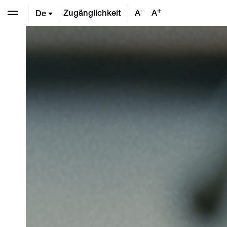
-
+
Zugänglichkeit
A
A
De
En
Fr