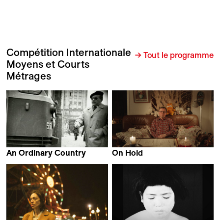
Compétition Internationale
→ Tout le programme
Moyens et Courts
Métrages
An Ordinary Country
On Hold
Tomasz Wolski
Laura Rantanen