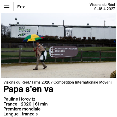
Visions du Réel
Fr
9–18.4.2027
En
De
Visions du Réel
Films 2020
Compétition Internationale Moyens e
Papa s’en va
Pauline Horovitz
France | 2020 | 61 min
Première mondiale
Langue : français