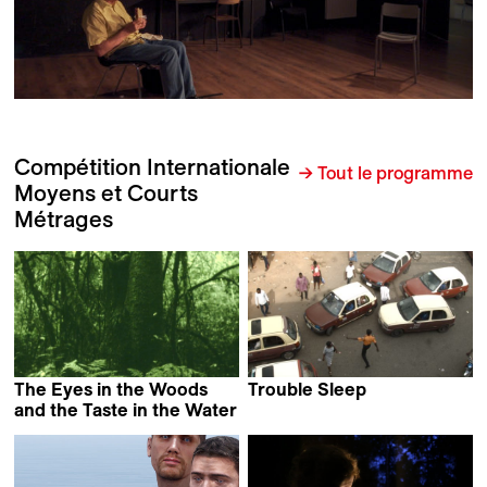
Compétition Internationale
→ Tout le programme
Moyens et Courts
Métrages
The Eyes in the Woods
Trouble Sleep
Alain Kassanda
and the Taste in the Water
Luciana Mazeto &
Vinícius Lopes