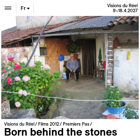
Visions du Réel
Fr
9–18.4.2027
En
De
Visions du Réel
Films 2012
Premiers Pas
Born behind the stones