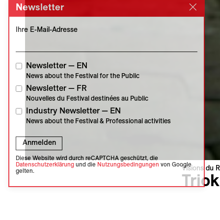
Newsletter
Ihre E-Mail-Adresse
Newsletter — EN
News about the Festival for the Public
Newsletter — FR
Nouvelles du Festival destinées au Public
Industry Newsletter — EN
News about the Festival & Professional activities
Anmelden
Diese Website wird durch reCAPTCHA geschützt, die
Datenschutzerklärung
und die
Nutzungsbedingungen
von Google
Visions du R
gelten.
Triok
Triokala
Leandro Pi
Italien | 2