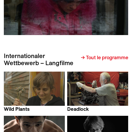
Internationaler
→ Tout le programme
Wettbewerb – Langfilme
Wild Plants
Deadlock
Nicolas Humbert
Harutyun Khachatryan