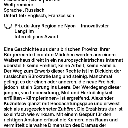
Weltpremiere
Sprache : Russisch
Untertitel : Englisch, Französisch
Prix du Jury Région de Nyon – Innovativster
Langfilm
Interreligious Award
Eine Geschichte aus der sibirischen Provinz. Ihrer
Bürgerrechte beraubte Mädchen werden aus einem
Waisenhaus direkt in ein neuropsychiatrisches Internat
überstellt: keine Freiheit, keine Arbeit, keine Familie.
Der Weg zum Erwerb dieser Rechte ist im Dickicht der
russischen Bürokratie lang und steinig. Manchmal
gelingt es der einen oder anderen, die neue Freiheit
jedoch ist ein Sprung ins Leere. Der Werdegang dieser
jungen, von Lebensdrang, Mut und Hartnäckigkeit
erfüllten «Kämpferinnen» ist ergreifend. Alexander
Kuznetsov glänzt mit Beobachtungsgabe und erweist
sich als ausgezeichneter Zuhörer. Die Erzählstruktur ist
so einfach wie wirksam. Mit einem Gespür für den
richtigen Abstand erfasst die Kamera den Raum und
vermittelt die wahre Dimension des Dramas der