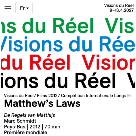
Visions du Réel
Fr
9–18.4.2027
En
De
Visions du Réel
Films 2012
Compétition Internationale Longs Mét
Matthew’s Laws
De Regels van Matthijs
Marc Schmidt
Pays-Bas | 2012 | 70 min
Première mondiale