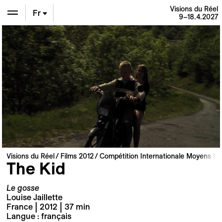
Visions du Réel
Fr
9–18.4.2027
En
De
Visions du Réel
Films 2012
Compétition Internationale Moyens M
The Kid
Le gosse
Louise Jaillette
France | 2012 | 37 min
Langue : français