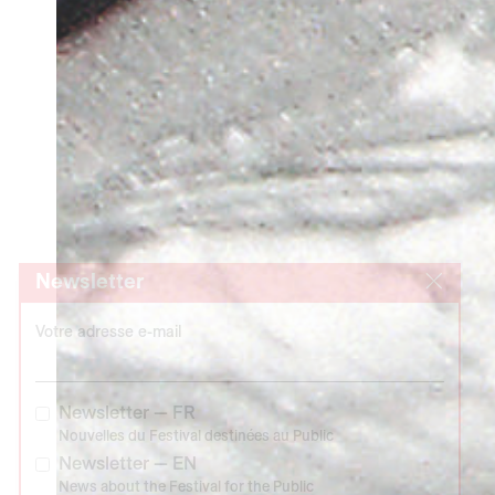
Newsletter
Votre adresse e-mail
Newsletter — FR
Nouvelles du Festival destinées au Public
Newsletter — EN
News about the Festival for the Public