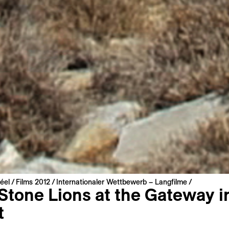
éel
Films 2012
Internationaler Wettbewerb – Langfilme
 Stone Lions at the Gateway i
t