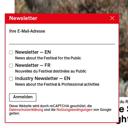
Newsletter
Ihre E-Mail-Adresse
Newsletter — EN
News about the Festival for the Public
Newsletter — FR
Nouvelles du Festival destinées au Public
Industry Newsletter — EN
News about the Festival & Professional activities
Anmelden
Visions du R
Like
Diese Website wird durch reCAPTCHA geschützt, die
Datenschutzerklärung
und die
Nutzungsbedingungen
von Google
gelten.
Nigh