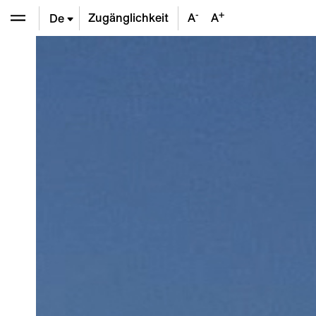
-
+
Zugänglichkeit
A
A
De
En
Fr