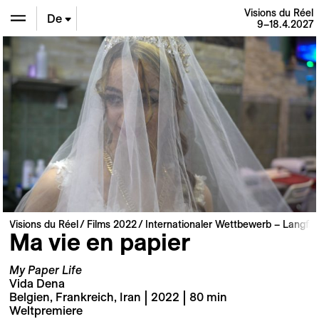
Visions du Réel
De
9–18.4.2027
En
Fr
Visions du Réel
Films 2022
Internationaler Wettbewerb – Langfil
Ma vie en papier
My Paper Life
Vida Dena
Belgien, Frankreich, Iran | 2022 | 80 min
Weltpremiere