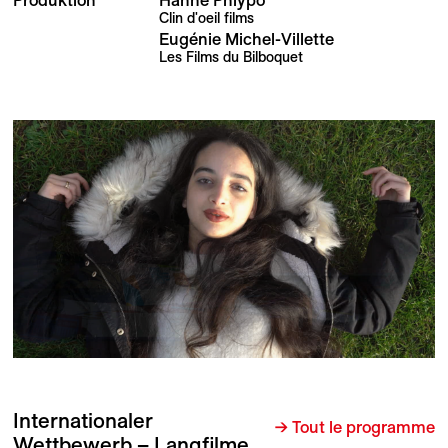
Clin d'oeil films
Eugénie Michel-Villette
Les Films du Bilboquet
Internationaler
→ Tout le programme
Wettbewerb – Langfilme