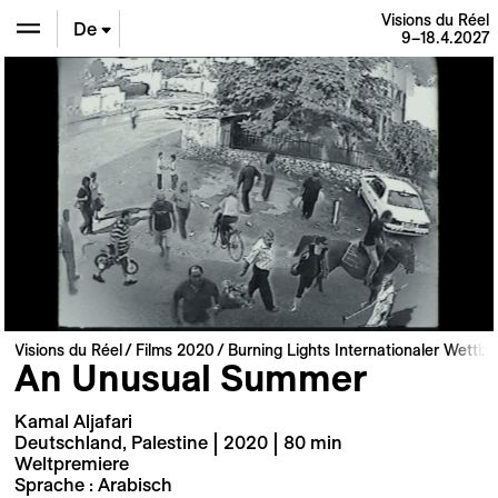
Visions du Réel
De
9–18.4.2027
En
Fr
Visions du Réel
Films 2020
Burning Lights Internationaler Wettb
An Unusual Summer
Kamal Aljafari
Deutschland, Palestine | 2020 | 80 min
Weltpremiere
Sprache : Arabisch