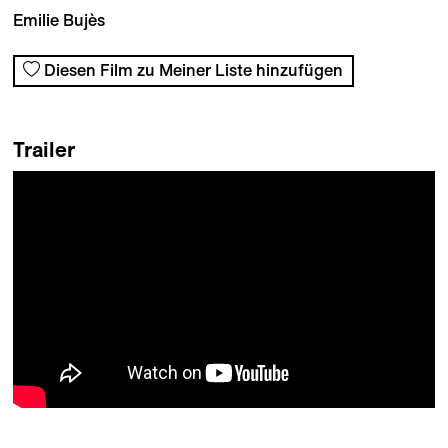
Emilie Bujès
Diesen Film zu Meiner Liste hinzufügen
Trailer