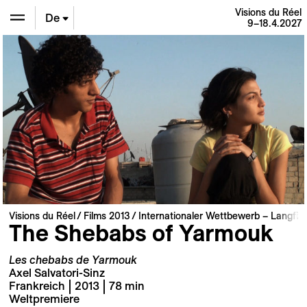
Visions du Réel
De
9–18.4.2027
En
Fr
Visions du Réel
Films 2013
Internationaler Wettbewerb – Langfil
The Shebabs of Yarmouk
Les chebabs de Yarmouk
Axel Salvatori-Sinz
Frankreich | 2013 | 78 min
Weltpremiere