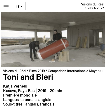
Visions du Réel
Fr
9–18.4.2027
En
De
Visions du Réel
Films 2019
Compétition Internationale Moyens et
Toni and Bleri
Katja Verheul
Kosovo, Pays-Bas | 2019 | 20 min
Première mondiale
Langues : albanais, anglais
Sous-titres : anglais, français