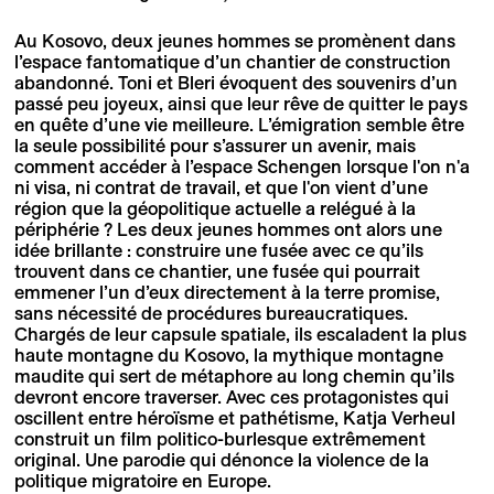
Au Kosovo, deux jeunes hommes se promènent dans
l’espace fantomatique d’un chantier de construction
abandonné. Toni et Bleri évoquent des souvenirs d’un
passé peu joyeux, ainsi que leur rêve de quitter le pays
en quête d’une vie meilleure. L’émigration semble être
la seule possibilité pour s’assurer un avenir, mais
comment accéder à l’espace Schengen lorsque l'on n'a
ni visa, ni contrat de travail, et que l'on vient d’une
région que la géopolitique actuelle a relégué à la
périphérie ? Les deux jeunes hommes ont alors une
idée brillante : construire une fusée avec ce qu’ils
trouvent dans ce chantier, une fusée qui pourrait
emmener l’un d’eux directement à la terre promise,
sans nécessité de procédures bureaucratiques.
Chargés de leur capsule spatiale, ils escaladent la plus
haute montagne du Kosovo, la mythique montagne
maudite qui sert de métaphore au long chemin qu’ils
devront encore traverser. Avec ces protagonistes qui
oscillent entre héroïsme et pathétisme, Katja Verheul
construit un film politico-burlesque extrêmement
original. Une parodie qui dénonce la violence de la
politique migratoire en Europe.