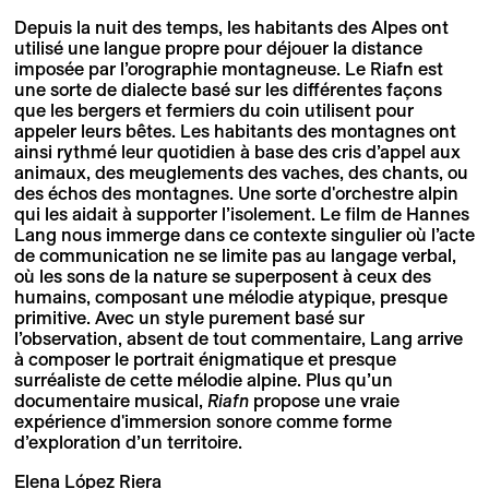
Depuis la nuit des temps, les habitants des Alpes ont
utilisé une langue propre pour déjouer la distance
imposée par l’orographie montagneuse. Le Riafn est
une sorte de dialecte basé sur les différentes façons
que les bergers et fermiers du coin utilisent pour
appeler leurs bêtes. Les habitants des montagnes ont
ainsi rythmé leur quotidien à base des cris d’appel aux
animaux, des meuglements des vaches, des chants, ou
des échos des montagnes. Une sorte d'orchestre alpin
qui les aidait à supporter l’isolement. Le film de Hannes
Lang nous immerge dans ce contexte singulier où l’acte
de communication ne se limite pas au langage verbal,
où les sons de la nature se superposent à ceux des
humains, composant une mélodie atypique, presque
primitive. Avec un style purement basé sur
l’observation, absent de tout commentaire, Lang arrive
à composer le portrait énigmatique et presque
surréaliste de cette mélodie alpine. Plus qu’un
documentaire musical,
Riafn
propose une vraie
expérience d'immersion sonore comme forme
d’exploration d’un territoire.
Elena López Riera