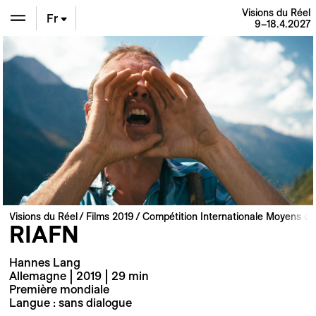
Visions du Réel
Fr
9–18.4.2027
En
De
Visions du Réel
Films 2019
Compétition Internationale Moyens et
RIAFN
Hannes Lang
Allemagne | 2019 | 29 min
Première mondiale
Langue : sans dialogue