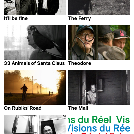
It'll be fine
The Ferry
Laila Pakalniņa
Laila Pakalniņa
33 Animals of Santa Claus
Theodore
Laila Pakalniņa
Laila Pakalniņa
On Rubiks' Road
The Mail
Laila Pakalniņa
Laila Pakalniņa