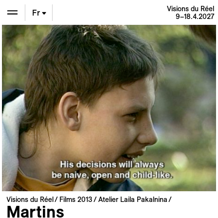
Visions du Réel
Fr
9–18.4.2027
En
De
Visions du Réel
Films 2013
Atelier Laila Pakalnina
Martins