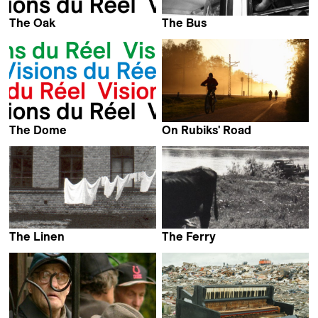
The Oak
The Bus
Laila Pakalniņa
Laila Pakalniņa
The Dome
On Rubiks' Road
Laila Pakalniņa
Laila Pakalniņa
The Linen
The Ferry
Laila Pakalniņa
Laila Pakalniņa