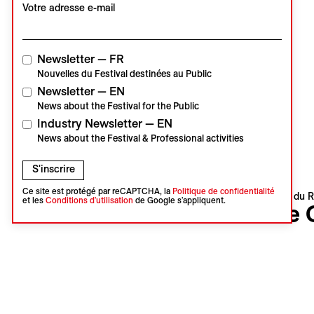
Votre adresse e-mail
Newsletter — FR
Nouvelles du Festival destinées au Public
Newsletter — EN
News about the Festival for the Public
Industry Newsletter — EN
News about the Festival & Professional activities
S'inscrire
Ce site est protégé par reCAPTCHA, la
Politique de confidentialité
Visions du R
et les
Conditions d'utilisation
de Google s'appliquent.
The 
Ozols
Laila Paka
Lettonie |
Langue : 