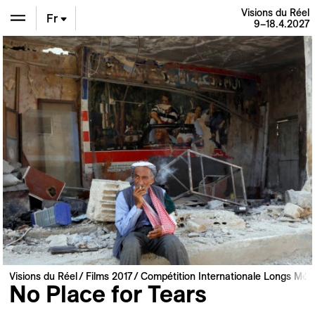
Visions du Réel
Fr
9–18.4.2027
En
De
Visions du Réel
Films 2017
Compétition Internationale Longs Mét
No Place for Tears