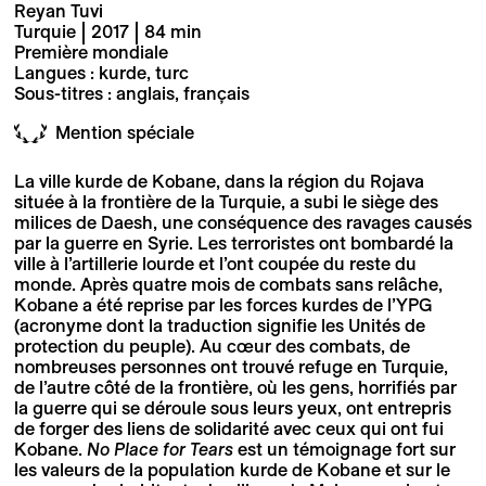
Reyan Tuvi
Turquie | 2017 | 84 min
Première mondiale
Langues : kurde, turc
Sous-titres : anglais, français
Mention spéciale
La ville kurde de Kobane, dans la région du Rojava
située à la frontière de la Turquie, a subi le siège des
milices de Daesh, une conséquence des ravages causés
par la guerre en Syrie. Les terroristes ont bombardé la
ville à l’artillerie lourde et l’ont coupée du reste du
monde. Après quatre mois de combats sans relâche,
Kobane a été reprise par les forces kurdes de l’YPG
(acronyme dont la traduction signifie les Unités de
protection du peuple). Au cœur des combats, de
nombreuses personnes ont trouvé refuge en Turquie,
de l’autre côté de la frontière, où les gens, horrifiés par
la guerre qui se déroule sous leurs yeux, ont entrepris
de forger des liens de solidarité avec ceux qui ont fui
Kobane.
No Place for Tears
est un témoignage fort sur
les valeurs de la population kurde de Kobane et sur le