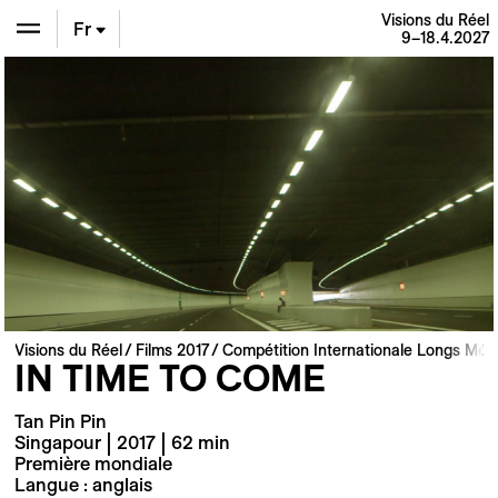
Visions du Réel
Fr
9–18.4.2027
En
De
Visions du Réel
Films 2017
Compétition Internationale Longs Mét
IN TIME TO COME
Tan Pin Pin
Singapour | 2017 | 62 min
Première mondiale
Langue : anglais