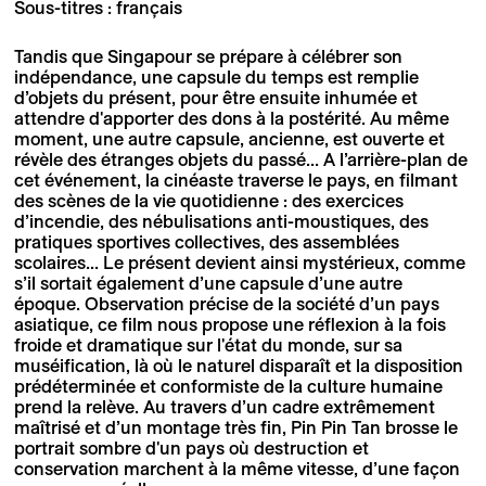
Sous-titres : français
Tandis que Singapour se prépare à célébrer son
indépendance, une capsule du temps est remplie
d’objets du présent, pour être ensuite inhumée et
attendre d'apporter des dons à la postérité. Au même
moment, une autre capsule, ancienne, est ouverte et
révèle des étranges objets du passé... A l’arrière-plan de
cet événement, la cinéaste traverse le pays, en filmant
des scènes de la vie quotidienne : des exercices
d’incendie, des nébulisations anti-moustiques, des
pratiques sportives collectives, des assemblées
scolaires... Le présent devient ainsi mystérieux, comme
s’il sortait également d’une capsule d’une autre
époque. Observation précise de la société d’un pays
asiatique, ce film nous propose une réflexion à la fois
froide et dramatique sur l'état du monde, sur sa
muséification, là où le naturel disparaît et la disposition
prédéterminée et conformiste de la culture humaine
prend la relève. Au travers d’un cadre extrêmement
maîtrisé et d’un montage très fin, Pin Pin Tan brosse le
portrait sombre d'un pays où destruction et
conservation marchent à la même vitesse, d’une façon