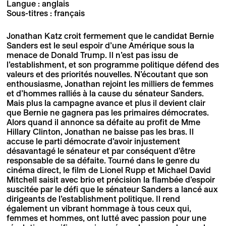
Langue : anglais
Sous-titres : français
Jonathan Katz croit fermement que le candidat Bernie
Sanders est le seul espoir d’une Amérique sous la
menace de Donald Trump. Il n’est pas issu de
l’establishment, et son programme politique défend des
valeurs et des priorités nouvelles. N’écoutant que son
enthousiasme, Jonathan rejoint les milliers de femmes
et d’hommes ralliés à la cause du sénateur Sanders.
Mais plus la campagne avance et plus il devient clair
que Bernie ne gagnera pas les primaires démocrates.
Alors quand il annonce sa défaite au profit de Mme
Hillary Clinton, Jonathan ne baisse pas les bras. Il
accuse le parti démocrate d’avoir injustement
désavantagé le sénateur et par conséquent d’être
responsable de sa défaite. Tourné dans le genre du
cinéma direct, le film de Lionel Rupp et Michael David
Mitchell saisit avec brio et précision la flambée d’espoir
suscitée par le défi que le sénateur Sanders a lancé aux
dirigeants de l’establishment politique. Il rend
également un vibrant hommage à tous ceux qui,
femmes et hommes, ont lutté avec passion pour une