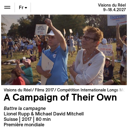
Visions du Réel
Fr
9–18.4.2027
En
De
Visions du Réel
Films 2017
Compétition Internationale Longs Mét
A Campaign of Their Own
Battre la campagne
Lionel Rupp & Michael David Mitchell
Suisse | 2017 | 80 min
Première mondiale