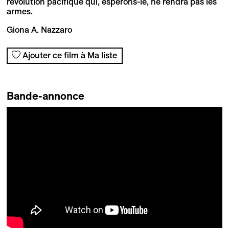
révolution pacifique qui, espérons-le, ne rendra pas les
armes.
Giona A. Nazzaro
Ajouter ce film à Ma liste
Bande-annonce