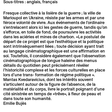
Sous-titres : anglais, français
Fresque collective à la lisière de la guerre ; la ville de
Marioupol en Ukraine, résiste par les armes et par une
féroce volonté de vivre. Aux événements de l’ordinaire
s’entrelacent alors ici les gestes de guerre, tandis qu’on
s’efforce, en toile de fond, de poursuivre les activités
dans les aciéries et mines de charbon. «Le postulat de
départ de ce projet est que l’esthétique et la politique
sont intrinsèquement liées ; toute décision ayant trait
au langage cinématographique est une affirmation en
soi. Toutefois, il considère également que l’observation
cinématographique de longue haleine des menus
détails du quotidien peut précisément révéler
l’historicité complexe et les forces culturelles en place
lors d’une trans- formation de régime politique ».
Mantas Kvedaravicius, dont les intérêts souvent
s’articulent autour de la figure de l’absence, de la
matérialité et du corps, livre le portrait poignant d’une
cité sinistrée en temps de «trêve», à fleur de peau et
dans toute son humanité.
Emilie Bujès