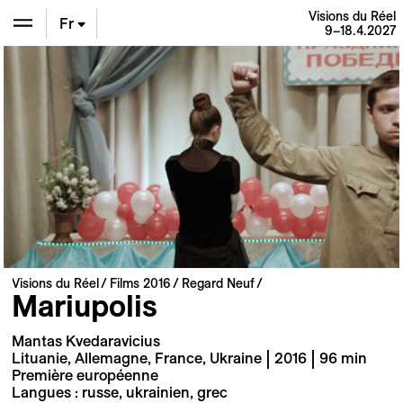
Visions du Réel
Fr
9–18.4.2027
En
De
Visions du Réel
Films 2016
Regard Neuf
Mariupolis
Mantas Kvedaravicius
Lituanie, Allemagne, France, Ukraine | 2016 | 96 min
Première européenne
Langues : russe, ukrainien, grec