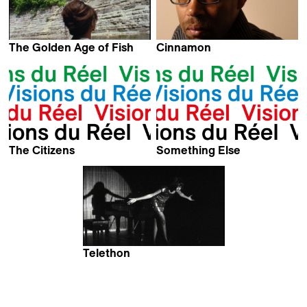
The Golden Age of Fish
Cinnamon
Kevin Jerome Everson
Kevin Jerome Everson
The Citizens
Something Else
Kevin Jerome Everson
Kevin Jerome Everson
Telethon
Kevin Jerome Everson