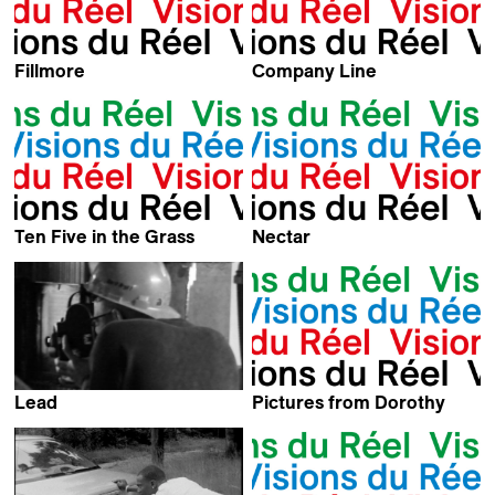
Fillmore
Company Line
Kevin Jerome Everson
Kevin Jerome Everson
Ten Five in the Grass
Nectar
Kevin Jerome Everson
William Wylie & Kevin
Jerome Everson
Lead
Pictures from Dorothy
Kevin Jerome Everson
Kevin Jerome Everson