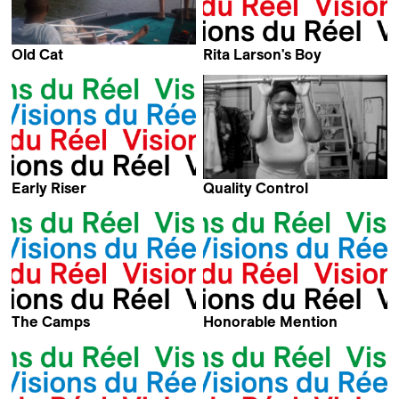
Old Cat
Rita Larson's Boy
Kevin Jerome Everson
Kahlil Pedizisai & Kevin
Jerome Everson
Early Riser
Quality Control
Kevin Jerome Everson
Kevin Jerome Everson
The Camps
Honorable Mention
Kevin Jerome Everson
Kevin Jerome Everson