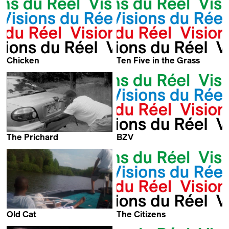
Jerome Everson
Chicken
Ten Five in the Grass
Kevin Jerome Everson
Kevin Jerome Everson
The Prichard
BZV
Kevin Jerome Everson
Kevin Jerome Everson
Old Cat
The Citizens
Kevin Jerome Everson
Kevin Jerome Everson