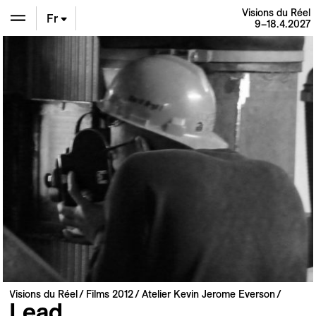
Visions du Réel
Fr
9–18.4.2027
En
De
Visions du Réel
Films 2012
Atelier Kevin Jerome Everson
Lead