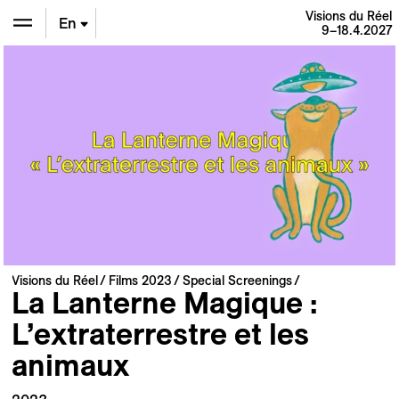
Visions du Réel
En
9–18.4.2027
De
Fr
Visions du Réel
Films 2023
Special Screenings
La Lanterne Magique :
L’extraterrestre et les
animaux