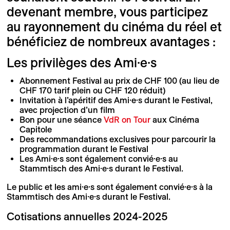
devenant membre, vous participez
au rayonnement du cinéma du réel et
bénéficiez de nombreux avantages :
Les privilèges des Ami·e·s
Abonnement Festival au prix de CHF 100 (au lieu de
CHF 170 tarif plein ou CHF 120 réduit)
Invitation à l’apéritif des Ami·e·s durant le Festival,
avec projection d’un film
Bon pour une séance
VdR on Tour
aux Cinéma
Capitole
Des recommandations exclusives pour parcourir la
programmation durant le Festival
Les Ami·e·s sont également convié·e·s au
Stammtisch des Ami·e·s durant le Festival.
Le public et les ami·e·s sont également convié·e·s à la
Stammtisch des Ami·e·s durant le Festival.
Cotisations annuelles 2024-2025