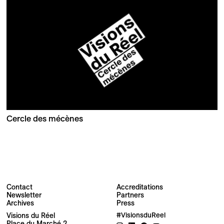
Cercle des mécènes
Contact
Accreditations
Newsletter
Partners
Archives
Press
Newsletter
Visions du Réel
#VisionsduReel
Place du Marché 2