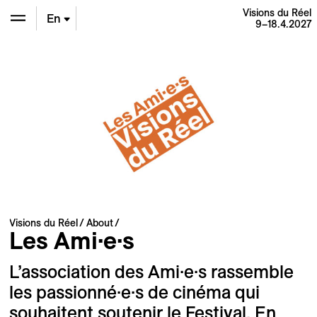
Visions du Réel
En
9–18.4.2027
De
Fr
Visions du Réel
About
Les Ami·e·s
L’association des Ami·e·s rassemble
les passionné·e·s de cinéma qui
souhaitent soutenir le Festival. En