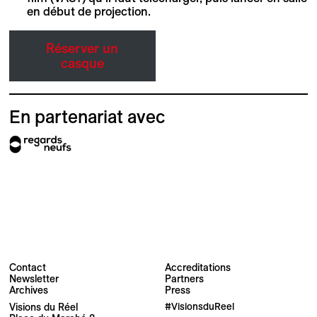
en début de projection.
Réserver un
casque
En partenariat avec
Contact
Accreditations
Newsletter
Partners
Archives
Press
Visions du Réel
#VisionsduReel