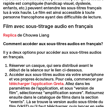
rapide est compliquée (handicap visuel, dyslexie,
enfants, etc.) peuvent entendre les sous-titres français
lus à voix haute. Le film est ainsi accessible à toute
personne francophone ayant des difficultés de lecture.
Film avec sous-titrage audio en français
Replica
de Chouwa Liang
Comment accéder aux sous-titres audios en français
?
Il y a deux options pour accéder aux sous-titres audios
en français.
Réserver un casque, qui sera distribué avant le
début de la séance sur le lien ci-dessous.
Accéder aux sous-titres audios via votre smartphone
et vos propres écouteurs. Pour cela, commencer par
télécharger l’application Greta
. Allez dans les
paramètres de l’application, et sous “version de
film”, sélectionnez “amplification sonore”. Retournez
ensuite dans le catalogue de films dans la section
“events”. Là se trouve la version audio sous-titrée du
film (VAST) qu’il faut télécharger, puis lancer en salle