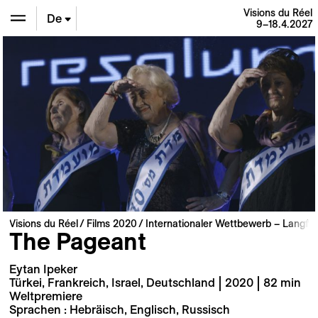
Visions du Réel
De
9–18.4.2027
En
Fr
Visions du Réel
Films 2020
Internationaler Wettbewerb – Langfil
The Pageant
Eytan Ipeker
Türkei, Frankreich, Israel, Deutschland | 2020 | 82 min
Weltpremiere
Sprachen : Hebräisch, Englisch, Russisch