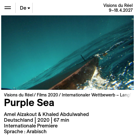
Visions du Réel
De
9–18.4.2027
En
Fr
Visions du Réel
Films 2020
Internationaler Wettbewerb – Langfil
Purple Sea
Amel Alzakout & Khaled Abdulwahed
Deutschland | 2020 | 67 min
Internationale Premiere
Sprache : Arabisch