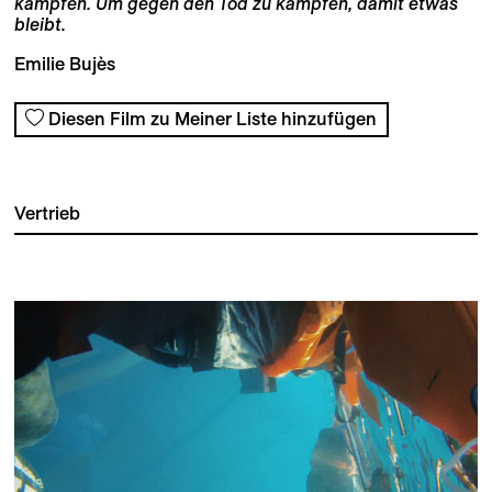
kämpfen. Um gegen den Tod zu kämpfen, damit etwas
bleibt.
Emilie Bujès
Diesen Film zu Meiner Liste hinzufügen
Vertrieb