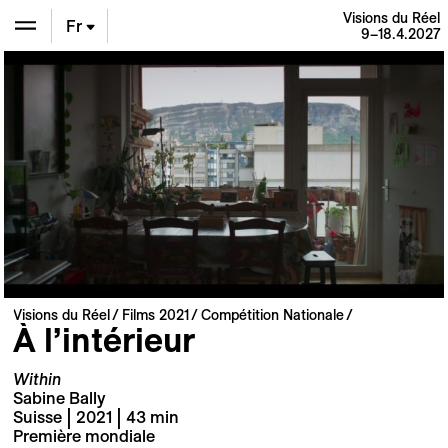
Visions du Réel
Fr
9–18.4.2027
En
De
Visions du Réel
Films 2021
Compétition Nationale
À l’intérieur
Within
Sabine Bally
Suisse | 2021 | 43 min
Première mondiale