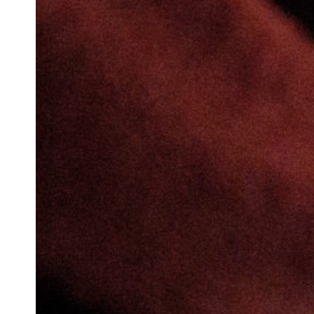
Newsletter
Votre adresse e-mail
Newsletter — FR
Nouvelles du Festival destinées au Public
Newsletter — EN
News about the Festival for the Public