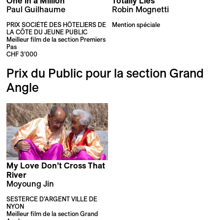
One in a Million
Totally Lies
Paul Guilhaume
Robin Mognetti
PRIX SOCIÉTÉ DES HÔTELIERS DE
Mention spéciale
LA CÔTE DU JEUNE PUBLIC
Meilleur film de la section Premiers
Pas
CHF 3’000
Prix du Public pour la section Grand
Angle
My Love Don’t Cross That
River
Moyoung Jin
SESTERCE D’ARGENT VILLE DE
NYON
Meilleur film de la section Grand