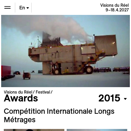
Visions du Réel
En
9–18.4.2027
De
Fr
Visions du Réel
Festival
Awards
2015
Compétition Internationale Longs
Métrages